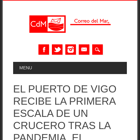
Skip
MAIN MENU
MENU
to
content
EL PUERTO DE VIGO
RECIBE LA PRIMERA
ESCALA DE UN
CRUCERO TRAS LA
PANDEMIA, EL