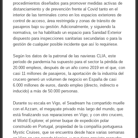
procedimientos diseñados para promover medidas activas de
distanciamiento y de prevención frente al Covid tanto en el
interior de las terminales como en los espacios exteriores de
control de acceso, área restringida y zonas de tránsito de
pasajeros bajo su gestión. Adicionalmente, y siguiendo la
normativa, se ha habilitado un espacio para Sanidad Exterior
dispuesto para inspecciones sanitarias secundarias o para la
gestión de cualquier posible incidente que así lo requiriese.
Según los datos de la patronal de las navieras CLIA, este
período de pandemia ha supuesto para el sector la pérdida de
20.000 empleos, después de un año como 2019 en el que, con
casi 11 millones de pasajeros, la aportación de la industria del
crucero generó un volumen de negocio en España de casi
6.000 millones de euros, dando empleo (directo, indirecto e
inducido) a más de 50.000 personas.
Durante su escala en Vigo, el Seadream ha compartido muelle
con el Azzam, el megayate privado más largo del mundo, que
está finalizando sus reparaciones en Vigo; y con otro crucero,
el World Explorer, el primer buque de expedición polar
construido en Portugal, propiedad de la compañía portuguesa
Mystic Cruises, que se encuentra desde hace varias semanas