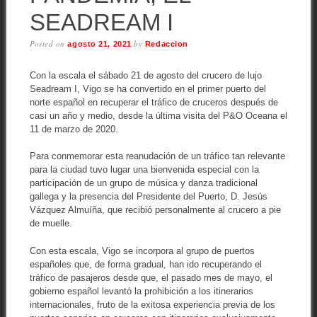
SEADREAM I
Posted on
by
agosto 21, 2021
Redaccion
Con la escala el sábado 21 de agosto del crucero de lujo
Seadream I, Vigo se ha convertido en el primer puerto del
norte español en recuperar el tráfico de cruceros después de
casi un año y medio, desde la última visita del P&O Oceana el
11 de marzo de 2020.
Para conmemorar esta reanudación de un tráfico tan relevante
para la ciudad tuvo lugar una bienvenida especial con la
participación de un grupo de música y danza tradicional
gallega y la presencia del Presidente del Puerto, D. Jesús
Vázquez Almuíña, que recibió personalmente al crucero a pie
de muelle.
Con esta escala, Vigo se incorpora al grupo de puertos
españoles que, de forma gradual, han ido recuperando el
tráfico de pasajeros desde que, el pasado mes de mayo, el
gobierno español levantó la prohibición a los itinerarios
internacionales, fruto de la exitosa experiencia previa de los