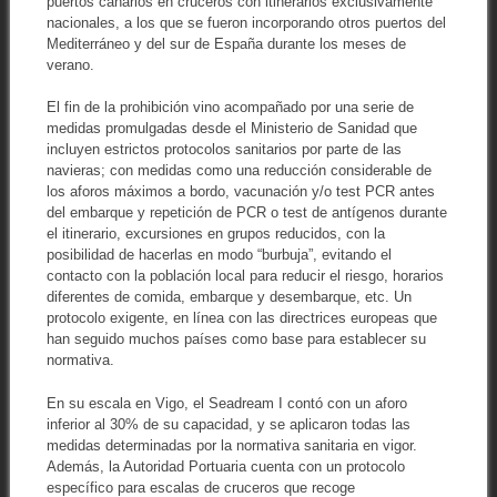
puertos canarios en cruceros con itinerarios exclusivamente
nacionales, a los que se fueron incorporando otros puertos del
Mediterráneo y del sur de España durante los meses de
verano.
El fin de la prohibición vino acompañado por una serie de
medidas promulgadas desde el Ministerio de Sanidad que
incluyen estrictos protocolos sanitarios por parte de las
navieras; con medidas como una reducción considerable de
los aforos máximos a bordo, vacunación y/o test PCR antes
del embarque y repetición de PCR o test de antígenos durante
el itinerario, excursiones en grupos reducidos, con la
posibilidad de hacerlas en modo “burbuja”, evitando el
contacto con la población local para reducir el riesgo, horarios
diferentes de comida, embarque y desembarque, etc. Un
protocolo exigente, en línea con las directrices europeas que
han seguido muchos países como base para establecer su
normativa.
En su escala en Vigo, el Seadream I contó con un aforo
inferior al 30% de su capacidad, y se aplicaron todas las
medidas determinadas por la normativa sanitaria en vigor.
Además, la Autoridad Portuaria cuenta con un protocolo
específico para escalas de cruceros que recoge