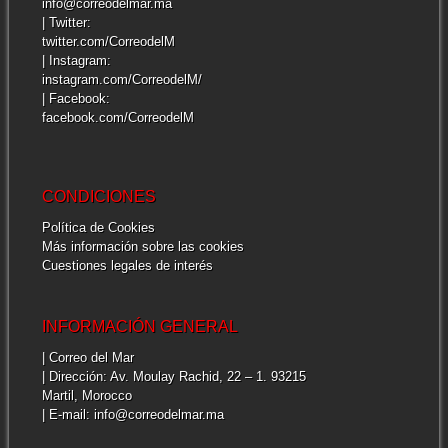
info@correodelmar.ma
| Twitter:
twitter.com/CorreodelM
| Instagram:
instagram.com/CorreodelM/
| Facebook:
facebook.com/CorreodelM
CONDICIONES
Política de Cookies
Más información sobre las cookies
Cuestiones legales de interés
INFORMACIÓN GENERAL
| Correo del Mar
| Dirección: Av. Moulay Rachid, 22 – 1. 93215
Martil, Morocco
| E-mail: info@correodelmar.ma