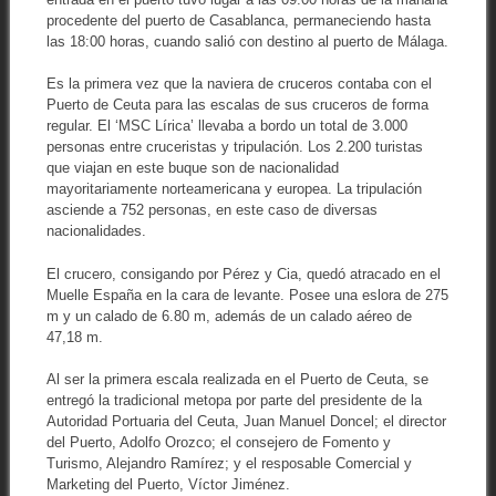
procedente del puerto de Casablanca, permaneciendo hasta
las 18:00 horas, cuando salió con destino al puerto de Málaga.
Es la primera vez que la naviera de cruceros contaba con el
Puerto de Ceuta para las escalas de sus cruceros de forma
regular. El ‘MSC Lírica’ llevaba a bordo un total de 3.000
personas entre cruceristas y tripulación. Los 2.200 turistas
que viajan en este buque son de nacionalidad
mayoritariamente norteamericana y europea. La tripulación
asciende a 752 personas, en este caso de diversas
nacionalidades.
El crucero, consigando por Pérez y Cia, quedó atracado en el
Muelle España en la cara de levante. Posee una eslora de 275
m y un calado de 6.80 m, además de un calado aéreo de
47,18 m.
Al ser la primera escala realizada en el Puerto de Ceuta, se
entregó la tradicional metopa por parte del presidente de la
Autoridad Portuaria del Ceuta, Juan Manuel Doncel; el director
del Puerto, Adolfo Orozco; el consejero de Fomento y
Turismo, Alejandro Ramírez; y el resposable Comercial y
Marketing del Puerto, Víctor Jiménez.