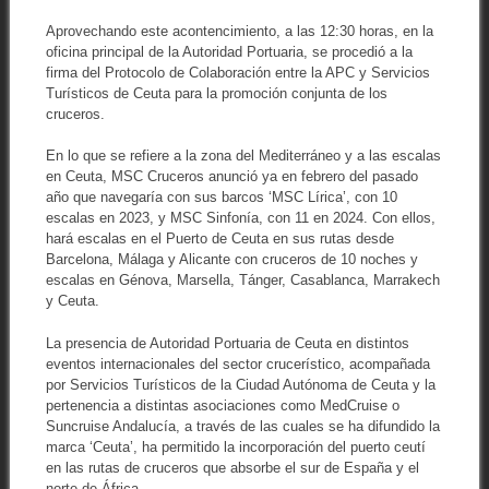
Aprovechando este acontencimiento, a las 12:30 horas, en la
oficina principal de la Autoridad Portuaria, se procedió a la
firma del Protocolo de Colaboración entre la APC y Servicios
Turísticos de Ceuta para la promoción conjunta de los
cruceros.
En lo que se refiere a la zona del Mediterráneo y a las escalas
en Ceuta, MSC Cruceros anunció ya en febrero del pasado
año que navegaría con sus barcos ‘MSC Lírica’, con 10
escalas en 2023, y MSC Sinfonía, con 11 en 2024. Con ellos,
hará escalas en el Puerto de Ceuta en sus rutas desde
Barcelona, Málaga y Alicante con cruceros de 10 noches y
escalas en Génova, Marsella, Tánger, Casablanca, Marrakech
y Ceuta.
La presencia de Autoridad Portuaria de Ceuta en distintos
eventos internacionales del sector crucerístico, acompañada
por Servicios Turísticos de la Ciudad Autónoma de Ceuta y la
pertenencia a distintas asociaciones como MedCruise o
Suncruise Andalucía, a través de las cuales se ha difundido la
marca ‘Ceuta’, ha permitido la incorporación del puerto ceutí
en las rutas de cruceros que absorbe el sur de España y el
norte de África.