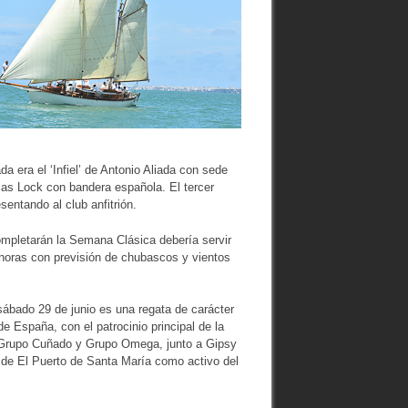
da era el ‘Infiel’ de Antonio Aliada con sede
las Lock con bandera española. El tercer
sentando al club anfitrión.
ompletarán la Semana Clásica debería servir
 horas con previsión de chubascos y vientos
sábado 29 de junio es una regata de carácter
e España, con el patrocinio principal de la
s Grupo Cuñado y Grupo Omega, junto a Gipsy
de El Puerto de Santa María como activo del