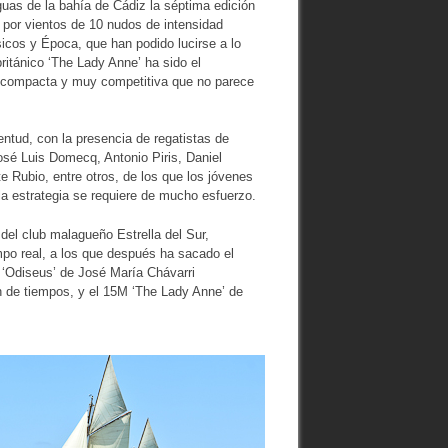
uas de la bahía de Cádiz la séptima edición
 por vientos de 10 nudos de intensidad
icos y Época, que han podido lucirse a lo
ritánico ‘The Lady Anne’ ha sido el
a compacta y muy competitiva que no parece
ntud, con la presencia de regatistas de
José Luis Domecq, Antonio Piris, Daniel
e Rubio, entre otros, de los que los jóvenes
a estrategia se requiere de mucho esfuerzo.
del club malagueño Estrella del Sur,
mpo real, a los que después ha sacado el
 ‘Odiseus’ de José María Chávarri
n de tiempos, y el 15M ‘The Lady Anne’ de