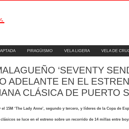
DAPTADA
PIRAGÜISMO
VELA LIGERA
VELA DE CR
MALAGUEÑO ‘SEVENTY SEND
O ADELANTE EN EL ESTRENO
ANA CLÁSICA DE PUERTO 
y el 15M ‘The Lady Anne’, segundo y tercero, y líderes de la Copa de Es
e clásicos se luce en el estreno sobre un recorrido de 14 millas entre bo