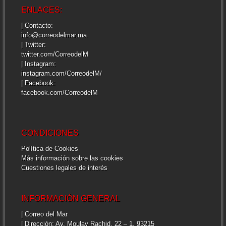
ENLACES:
| Contacto:
info@correodelmar.ma
| Twitter:
twitter.com/CorreodelM
| Instagram:
instagram.com/CorreodelM/
| Facebook:
facebook.com/CorreodelM
CONDICIONES
Política de Cookies
Más información sobre las cookies
Cuestiones legales de interés
INFORMACIÓN GENERAL
| Correo del Mar
| Dirección: Av. Moulay Rachid, 22 – 1. 93215