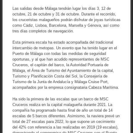
Las salidas desde Málaga tendrán lugar los días 3, 12 de
octubre, 21 de octubre y 31 de octubre. Durante el recorrido,
los cruceristas malagueños podrán disfrutar de joyas turísticas
como Cádiz, Lisboa, Barcelona, Marsella y Génova, así como
tres días completos de navegación.
Esta primera escala ha estado acompañada del tradicional
intercambio de metopas. Un evento que ha tenido lugar en el
Puerto de Málaga con todas las medidas de seguridad
oportunas, y al que han acudido representantes de MSC
Cruceros, el capitán del barco, la Autoridad Portuaria de
Málaga, el Área de Turismo del Ayuntamiento de la capital,
Turismo y Planificación Costa del Sol, la Consejería de
Turismo de la Junta de Andalucía y Málaga Cruise Port,
acompañados por la empresa consignataria Cabeza Marítima.
Ha sido la primera de las escalas que un barco de MSC
Cruceros realiza en la capital malagueña durante 2021. La
compañía ha programado hasta final de año un total de 14
escalas de 5 barcos diferentes. Asimismo, la naviera prevé un
total de 27 escalas para 2022, lo que supone un cecimiento
del 42% con referencia a las realizadas en 2019 (19 escalas),
demostrando el compromiso de MSC Cruceros con el Puerto