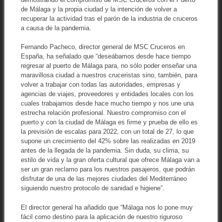
de Málaga y la propia ciudad y la intención de volver a
recuperar la actividad tras el parón de la industria de cruceros
a causa de la pandemia.
Fernando Pacheco, director general de MSC Cruceros en
España, ha señalado que “deseábamos desde hace tiempo
regresar al puerto de Málaga para, no sólo poder enseñar una
maravillosa ciudad a nuestros cruceristas sino, también, para
volver a trabajar con todas las autoridades, empresas y
agencias de viajes, proveedores y entidades locales con los
cuales trabajamos desde hace mucho tiempo y nos une una
estrecha relación profesional. Nuestro compromiso con el
puerto y con la ciudad de Málaga es firme y prueba de ello es
la previsión de escalas para 2022, con un total de 27, lo que
supone un crecimiento del 42% sobre las realizadas en 2019
antes de la llegada de la pandemia. Sin duda, su clima, su
estilo de vida y la gran oferta cultural que ofrece Málaga van a
ser un gran reclamo para los nuestros pasajeros, que podrán
disfrutar de una de las mejores ciudades del Mediterráneo
siguiendo nuestro protocolo de sanidad e higiene”.
El director general ha añadido que “Málaga nos lo pone muy
fácil como destino para la aplicación de nuestro riguroso