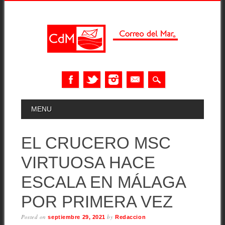
Skip
MAIN MENU
MENU
to
content
EL CRUCERO MSC
VIRTUOSA HACE
ESCALA EN MÁLAGA
POR PRIMERA VEZ
Posted on
by
septiembre 29, 2021
Redaccion