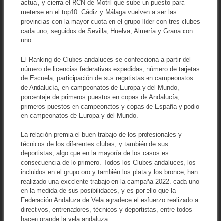
actual, y cierra el RCN de Motril que sube un puesto para
meterse en el top10. Cádiz y Málaga vuelven a ser las
provincias con la mayor cuota en el grupo líder con tres clubes
cada uno, seguidos de Sevilla, Huelva, Almería y Grana con
uno.
El Ranking de Clubes andaluces se confecciona a partir del
número de licencias federativas expedidas, número de tarjetas
de Escuela, participación de sus regatistas en campeonatos
de Andalucía, en campeonatos de Europa y del Mundo,
porcentaje de primeros puestos en copas de Andalucía,
primeros puestos en campeonatos y copas de España y podio
en campeonatos de Europa y del Mundo.
La relación premia el buen trabajo de los profesionales y
técnicos de los diferentes clubes, y también de sus
deportistas, algo que en la mayoría de los casos es
consecuencia de lo primero. Todos los Clubes andaluces, los
incluidos en el grupo oro y también los plata y los bronce, han
realizado una excelente trabajo en la campaña 2022, cada uno
en la medida de sus posibilidades, y es por ello que la
Federación Andaluza de Vela agradece el esfuerzo realizado a
directivos, entrenadores, técnicos y deportistas, entre todos
hacen grande la vela andaluza.