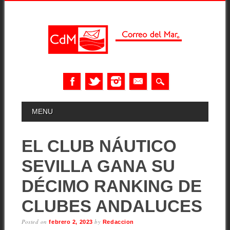
Skip
MAIN MENU
MENU
to
content
EL CLUB NÁUTICO
SEVILLA GANA SU
DÉCIMO RANKING DE
CLUBES ANDALUCES
Posted on
by
febrero 2, 2023
Redaccion