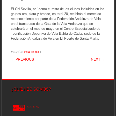
El CN Sevilla, así como el resto de los clubes incluidos en los
grupos oro, plata y bronce, en total 20, recibirán el merecido
reconocimiento por parte de la Federación Andaluza de Vela
en el transcurso de la Gala de la Vela Andaluza que se
celebrará en el mes de mayo en el Centro Especializado de
Tecnificación Deportiva de Vela Bahía de Cádiz, sede de la
Federación Andaluza de Vela en El Puerto de Santa María.
Posted in
|
Vela ligera
POST NAVIGATION
← PREVIOUS
NEXT →
¿QUIÉNES SOMOS?