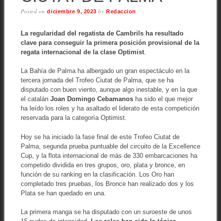
Posted on
by
diciembre 9, 2023
Redaccion
La regularidad del regatista de Cambrils ha resultado
clave para conseguir la primera posición provisional de la
regata internacional de la clase Optimist
.
La Bahía de Palma ha albergado un gran espectáculo en la
tercera jornada del Trofeo Ciutat de Palma, que se ha
disputado con buen viento, aunque algo inestable, y en la que
el catalán
Joan Domingo Cebamanos
ha sido el que mejor
ha leído los roles y ha asaltado el liderato de esta competición
reservada para la categoría Optimist.
Hoy se ha iniciado la fase final de este Trofeo Ciutat de
Palma, segunda prueba puntuable del circuito de la Excellence
Cup, y la flota internacional de más de 330 embarcaciones ha
competido dividida en tres grupos, oro, plata y bronce, en
función de su ranking en la clasificación. Los Oro han
completado tres pruebas, los Bronce han realizado dos y los
Plata se han quedado en una.
La primera manga se ha disputado con un suroeste de unos