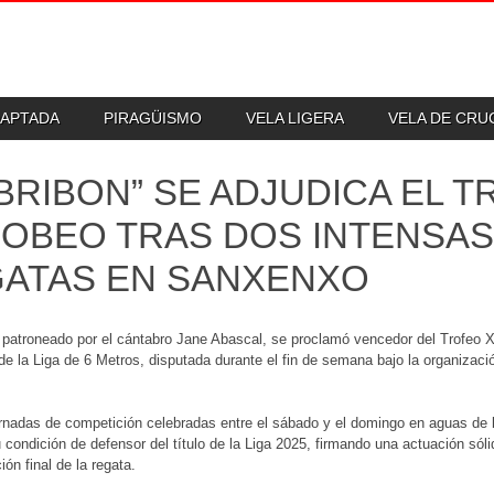
DAPTADA
PIRAGÜISMO
VELA LIGERA
VELA DE CR
“BRIBON” SE ADJUDICA EL 
OBEO TRAS DOS INTENSAS
ATAS EN SANXENXO
, patroneado por el cántabro Jane Abascal, se proclamó vencedor del Trofeo 
e la Liga de 6 Metros, disputada durante el fin de semana bajo la organizaci
rnadas de competición celebradas entre el sábado y el domingo en aguas de la
 condición de defensor del título de la Liga 2025, firmando una actuación sól
ción final de la regata.