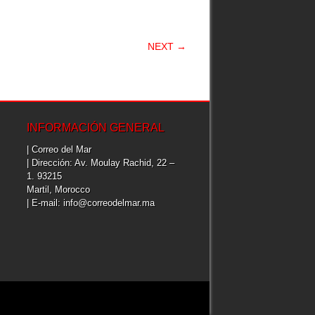
NEXT →
INFORMACIÓN GENERAL
| Correo del Mar
| Dirección: Av. Moulay Rachid, 22 –
1. 93215
Martil, Morocco
| E-mail: info@correodelmar.ma