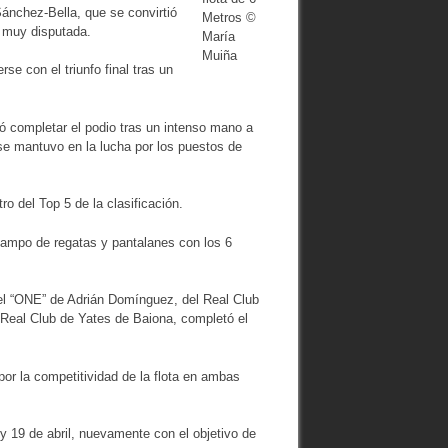
Sánchez-Bella, que se convirtió
Metros ©
a muy disputada.
María
Muiña
se con el triunfo final tras un
ró completar el podio tras un intenso mano a
se mantuvo en la lucha por los puestos de
o del Top 5 de la clasificación.
campo de regatas y pantalanes con los 6
 el “ONE” de Adrián Domínguez, del Real Club
Real Club de Yates de Baiona, completó el
or la competitividad de la flota en ambas
 y 19 de abril, nuevamente con el objetivo de