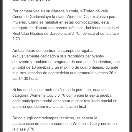
Por primera vez en su dilatada historia, elTrofeo de vela
Conde de Godóincluye la clase Women’s Cup exclusiva para
mujeres. Como es habitual en estas convocatorias, esta
categoría se disputa con barcos idénticos, habiendo elegido el
Real Club Náutico de Barcelona el J 70, idéntico al de la clase
J 70.
Ambas flotas compartirán un campo de regatas
exclusivamente dedicado a sus recorridos barlovento-
sotavento y también un programa de competición idéntico, con
un total de 10 pruebas y un máximo de cuatro diarias, durante
sus tres jornadas de competición que arranca el viernes 26 a
las 14:30 horas.
Si las condiciones meteorológicas lo permiten, cuando la
categoría Women’s Cup y J 70 completen la sexta prueba,
cada participante podrá descontar el peor resultado parcial en
la suma que determina la clasificación final.
De no surgir contratiempos técnicos, se espera la
participación de cinco barcos en la Women’s Cup y nueve en
la clase J 70