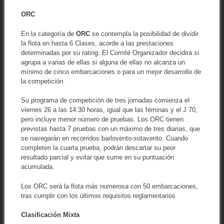
ORC
En la categoría de
ORC
se contempla la posibilidad de dividir
la flota en hasta 6 Clases, acorde a las prestaciones
determinadas por su rating. El Comité Organizador decidirá si
agrupa a varias de ellas si alguna de ellas no alcanza un
mínimo de cinco embarcaciones o para un mejor desarrollo de
la competición.
Su programa de competición de tres jornadas comienza el
viernes 26 a las 14:30 horas, igual que las féminas y el J 70,
pero incluye menor número de pruebas. Los ORC tienen
previstas hasta 7 pruebas con un máximo de tres diarias, que
se navegarán en recorridos barlovento-sotavento. Cuando
completen la cuarta prueba, podrán descartar su peor
resultado parcial y evitar que sume en su puntuación
acumulada.
Los ORC será la flota más numerosa con 50 embarcaciones,
tras cumplir con los últimos requisitos reglamentarios
Clasificación Mixta