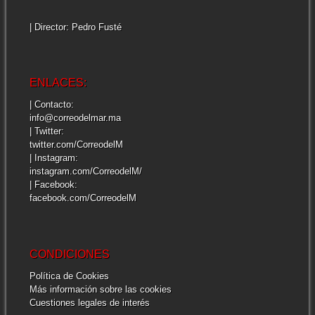
| Director: Pedro Fusté
ENLACES:
| Contacto:
info@correodelmar.ma
| Twitter:
twitter.com/CorreodelM
| Instagram:
instagram.com/CorreodelM/
| Facebook:
facebook.com/CorreodelM
CONDICIONES
Política de Cookies
Más información sobre las cookies
Cuestiones legales de interés