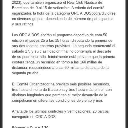
2023), que también organizará el Real Club Náutico de
Barcelona del 9 al 15 de setiembre. A criterio del comité
organizador, la flota de la categoría ORC A DOSpodrá dividirse
en diversos grupos, dependiendo del número de participantes
y sus ratings.
Los ORC A DOS abrirán el programa deportivo de esta 50
edición el jueves 25 a las 15 horas, disputando la primera de
sus dos regatas costeras previstas. La segunda comenzará el
sábado 27, y su clasificación final no contempla el descarte
de su peor resultado. Inicialmente está previsto que la primera
costera tenga un recorrido en torno a las 160 millas de
distancia, reduciéndose a unas 60 millas la distancia de la
segunda prueba.
El Comité Organizador ha previsto seis posibles recorridos,
tres hacia el norte de Barcelona y tres hacia más el sur, con
distintas longitudes que permitan el mejor desarrollo de la
competición en diferentes condiciones de viento y mar.
A falta de los últimos controles y verificaciones, 23 barcos
navegarán en ORC A DOS
Women’s Cup y J 70