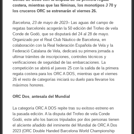
costera, mientras que las féminas, los monotipos J 70 y
los cruceros ORC se estrenarán el viernes 26.
Barcelona, 23 de mayo de 2023
– Las aguas del campo de
regatas barcelonés acogerán la 50 edición del Trofeo de vela
Conde de Godó, que se disputará del 24 al 28 de mayo.
Organizado por el Real Club Náutico de Barcelona, en
colaboración con la Real federación Española de Vela y la
Federació Catalana de Vela, dedicará su primera jornada a
ultimar trámites de inscripciones, controles técnicos y
verificaciones de seguridad de las embarcaciones. La
competición se abrirá el jueves 25 con la salida de la primera
regata costera para los ORC A DOS, mientras que el viernes
26 el resto de categorías iniciará su duelo para llevarse los
máximos honores.
ORC Dos
,
antesala del Mundial
La categoría ORC A DOS repite tras su exitoso estreno en
la pasada edición. A la disputa del Trofeo de vela Conde
Godó, este año los barcos tripulados por dos personas tienen
el aliciente añadido del inminente del Mundial de ORC A Dos
2023 (ORC Double Handed Barcelona World Championship