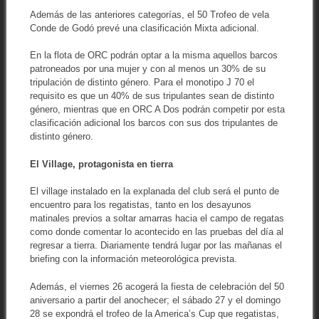
Además de las anteriores categorías, el 50 Trofeo de vela
Conde de Godó prevé una clasificación Mixta adicional.
En la flota de ORC podrán optar a la misma aquellos barcos
patroneados por una mujer y con al menos un 30% de su
tripulación de distinto género. Para el monotipo J 70 el
requisito es que un 40% de sus tripulantes sean de distinto
género, mientras que en ORC A Dos podrán competir por esta
clasificación adicional los barcos con sus dos tripulantes de
distinto género.
El Village, protagonista en tierra
El village instalado en la explanada del club será el punto de
encuentro para los regatistas, tanto en los desayunos
matinales previos a soltar amarras hacia el campo de regatas
como donde comentar lo acontecido en las pruebas del día al
regresar a tierra. Diariamente tendrá lugar por las mañanas el
briefing con la información meteorológica prevista.
Además, el viernes 26 acogerá la fiesta de celebración del 50
aniversario a partir del anochecer; el sábado 27 y el domingo
28 se expondrá el trofeo de la America’s Cup que regatistas,