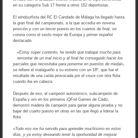
en su categoría Sub 17 frente a otros 152 deportistas.
El windsurfista del RC El Candado de Málaga ha llegado hasta
la gran final del campeonato, a la que accedía en novena
posición y con un tercer puesto en los cuartos de final, se
corona como el sexto mejor de Europa y primer español
destacado.
«
Estoy súper contento, he tenido que trabajar mucho para
remontar de un mal inicio y al final he conseguido hacer los
parciales que necesitaba para ponerme en puestos de medal
»,
se refiere el malagueño a su estreno con un 18º, que fue el
resultado de una caída provocada por el cruce con otra flota
cuando iba en cabeza.
Después de eso, el campeón autonómico, subcampeón de
España y oro en los primeros iQFoil Games de Cádiz,
demostró madera de campeón para ganar alguna prueba y no
bajar del cuarto puesto en otras en las que llegó a liderar la
flota.
«
Todo eso me ha servido para aprender muchísimo en estos
días, y ya estoy deseando tener la oportunidad de mejorar