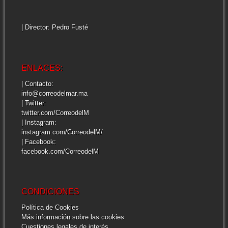
| Director: Pedro Fusté
ENLACES:
| Contacto:
info@correodelmar.ma
| Twitter:
twitter.com/CorreodelM
| Instagram:
instagram.com/CorreodelM/
| Facebook:
facebook.com/CorreodelM
CONDICIONES
Política de Cookies
Más información sobre las cookies
Cuestiones legales de interés