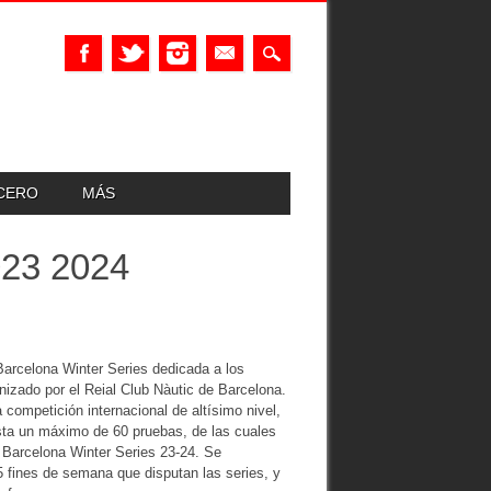
UCERO
MÁS
23 2024
Barcelona Winter Series dedicada a los
izado por el Reial Club Nàutic de Barcelona.
 competición internacional de altísimo nivel,
asta un máximo de 60 pruebas, de las cuales
a Barcelona Winter Series 23-24. Se
5 fines de semana que disputan las series, y