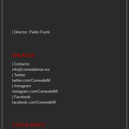
| Director: Pedro Fusté
ENLACES:
| Contacto:
info@correodelmar.ma
| Twitter:
twitter.com/CorreodelM
| Instagram:
instagram.com/CorreodelM/
| Facebook:
facebook.com/CorreodelM
CONDICIONES