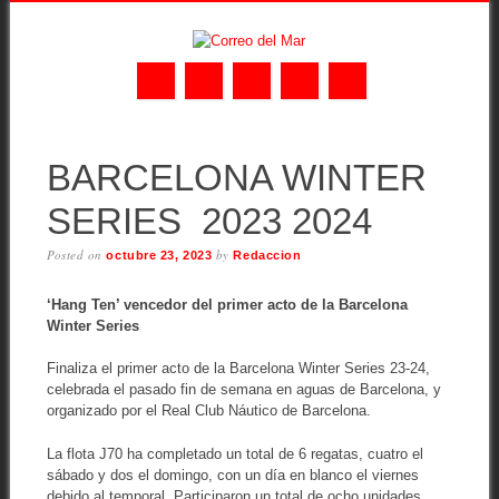
Skip
MAIN MENU
to
BARCELONA WINTER
content
SERIES 2023 2024
Posted on
by
octubre 23, 2023
Redaccion
‘Hang Ten’ vencedor del primer acto de la Barcelona
Winter Series
Finaliza el primer acto de la Barcelona Winter Series 23-24,
celebrada el pasado fin de semana en aguas de Barcelona, y
organizado por el Real Club Náutico de Barcelona.
La flota J70 ha completado un total de 6 regatas, cuatro el
sábado y dos el domingo, con un día en blanco el viernes
debido al temporal. Participaron un total de ocho unidades,