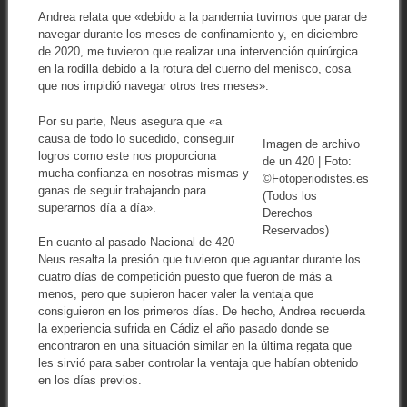
Andrea relata que «debido a la pandemia tuvimos que parar de
navegar durante los meses de confinamiento y, en diciembre
de 2020, me tuvieron que realizar una intervención quirúrgica
en la rodilla debido a la rotura del cuerno del menisco, cosa
que nos impidió navegar otros tres meses».
Por su parte, Neus asegura que «a
causa de todo lo sucedido, conseguir
Imagen de archivo
logros como este nos proporciona
de un 420 | Foto:
mucha confianza en nosotras mismas y
©Fotoperiodistes.es
ganas de seguir trabajando para
(Todos los
superarnos día a día».
Derechos
Reservados)
En cuanto al pasado Nacional de 420
Neus resalta la presión que tuvieron que aguantar durante los
cuatro días de competición puesto que fueron de más a
menos, pero que supieron hacer valer la ventaja que
consiguieron en los primeros días. De hecho, Andrea recuerda
la experiencia sufrida en Cádiz el año pasado donde se
encontraron en una situación similar en la última regata que
les sirvió para saber controlar la ventaja que habían obtenido
en los días previos.