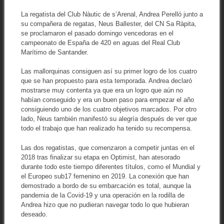
La regatista del Club Nàutic de s’Arenal, Andrea Perelló junto a
su compañera de regatas, Neus Ballester, del CN Sa Ràpita,
se proclamaron el pasado domingo vencedoras en el
campeonato de España de 420 en aguas del Real Club
Marítimo de Santander.
Las mallorquinas consiguen así su primer logro de los cuatro
que se han propuesto para esta temporada. Andrea declaró
mostrarse muy contenta ya que era un logro que aún no
habían conseguido y era un buen paso para empezar el año
consiguiendo uno de los cuatro objetivos marcados. Por otro
lado, Neus también manifestó su alegría después de ver que
todo el trabajo que han realizado ha tenido su recompensa.
Las dos regatistas, que comenzaron a competir juntas en el
2018 tras finalizar su etapa en Optimist, han atesorado
durante todo este tiempo diferentes títulos, como el Mundial y
el Europeo sub17 femenino en 2019. La conexión que han
demostrado a bordo de su embarcación es total, aunque la
pandemia de la Covid-19 y una operación en la rodilla de
Andrea hizo que no pudieran navegar todo lo que hubieran
deseado.