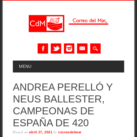
Skip
MAIN MENU
MENU
to
content
ANDREA PERELLÓ Y
NEUS BALLESTER,
CAMPEONAS DE
ESPAÑA DE 420
Posted on
by
abril 17, 2021
correodelmar