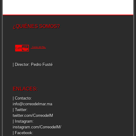
¿QUIÉNES SOMOS?
| Director: Pedro Fusté
ENLACES:
| Contacto:
info@correodelmar.ma
| Twitter:
twitter.com/CorreodelM
| Instagram:
instagram.com/CorreodelM/
| Facebook: