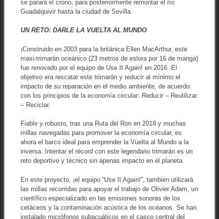
se parará el crono, para posteriormente remontar el río
Guadalquivir hasta la ciudad de Sevilla.
UN RETO: DARLE LA VUELTA AL MUNDO
¡Construido en 2003 para la británica Ellen MacArthur, este
maxi-trimarán oceánico (23 metros de eslora por 16 de manga)
fue renovado por el equipo de Use It Again! en 2016. El
objetivo era rescatar este trimarán y reducir al mínimo el
impacto de su reparación en el medio ambiente, de acuerdo
con los principios de la economía circular: Reducir – Reutilizar
– Reciclar.
Fiable y robusto, tras una Ruta del Ron en 2018 y muchas
millas navegadas para promover la economía circular, es
ahora el barco ideal para emprender la Vuelta al Mundo a la
inversa. Intentar el récord con este legendario trimarán es un
reto deportivo y técnico sin apenas impacto en el planeta.
En este proyecto, ¡el equipo “Use It Again!”, también utilizará
las millas recorridas para apoyar el trabajo de Olivier Adam, un
científico especializado en las emisiones sonoras de los
cetáceos y la contaminación acústica de los océanos. Se han
instalado micrófonos subacuáticos en el casco central del