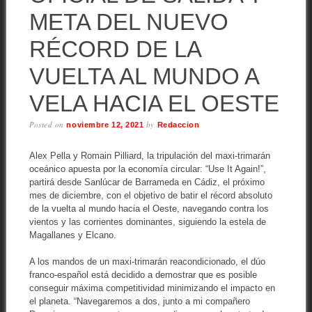
META DEL NUEVO
RÉCORD DE LA
VUELTA AL MUNDO A
VELA HACIA EL OESTE
Posted on
by
noviembre 12, 2021
Redaccion
Alex Pella y Romain Pilliard, la tripulación del maxi-trimarán
oceánico apuesta por la economía circular: “Use It Again!”,
partirá desde Sanlúcar de Barrameda en Cádiz, el próximo
mes de diciembre, con el objetivo de batir el récord absoluto
de la vuelta al mundo hacia el Oeste, navegando contra los
vientos y las corrientes dominantes, siguiendo la estela de
Magallanes y Elcano.
A los mandos de un maxi-trimarán reacondicionado, el dúo
franco-español está decidido a demostrar que es posible
conseguir máxima competitividad minimizando el impacto en
el planeta. “Navegaremos a dos, junto a mi compañero