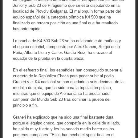
Junior y Sub 23 de Piragüsmo que se está disputando en la
localidad de Plovdiv (Bulgaria). El mallorquín forma parte del
equipo español de la categoría olímpica K4 500 que ha
finalizado en tercera posición en una final que ha resultado
bastante rápida.
La prueba de K4 500 Sub 23 se ha celebrado esta mañana y
el equipo español, compuesto por Alex Graneri, Sergio de la
Peña, Alberto Llera y Carlos García Ruiz, ha cruzado el
ecuador de la prueba en la cuarta plaza.
En el esfuerzo final, los españoles han conseguido superar al
cuarteto de la República Checa para poder subir al podio.
Graneri y el K4 nacional se han quedado a seis décimas de la
medalla de plata, que ha sido para la tripulación polaca,
mientras que el equipo de Alemania se ha proclamado
campeón del Mundo Sub 23 tras dominar la prueba de
principio a fin.
Graneri ha explicado que ha sido una final bastante dura
porque el equipo checo, que competía en la calle de al lado,
ha salido muy fuerte y les ha sacado medio barco en los
primeros compases. “Ellos han hecho el sprint final en el