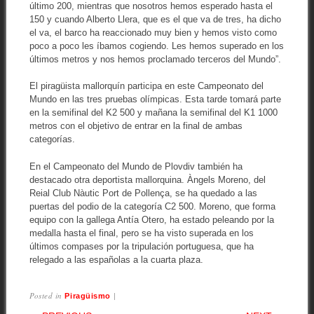
último 200, mientras que nosotros hemos esperado hasta el
150 y cuando Alberto Llera, que es el que va de tres, ha dicho
el va, el barco ha reaccionado muy bien y hemos visto como
poco a poco les íbamos cogiendo. Les hemos superado en los
últimos metros y nos hemos proclamado terceros del Mundo”.
El piragüista mallorquín participa en este Campeonato del
Mundo en las tres pruebas olímpicas. Esta tarde tomará parte
en la semifinal del K2 500 y mañana la semifinal del K1 1000
metros con el objetivo de entrar en la final de ambas
categorías.
En el Campeonato del Mundo de Plovdiv también ha
destacado otra deportista mallorquina. Àngels Moreno, del
Reial Club Nàutic Port de Pollença, se ha quedado a las
puertas del podio de la categoría C2 500. Moreno, que forma
equipo con la gallega Antía Otero, ha estado peleando por la
medalla hasta el final, pero se ha visto superada en los
últimos compases por la tripulación portuguesa, que ha
relegado a las españolas a la cuarta plaza.
Posted in
|
Piragüismo