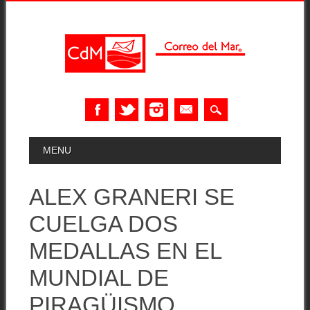
Skip
MAIN MENU
MENU
to
content
ALEX GRANERI SE
CUELGA DOS
MEDALLAS EN EL
MUNDIAL DE
PIRAGÜISMO