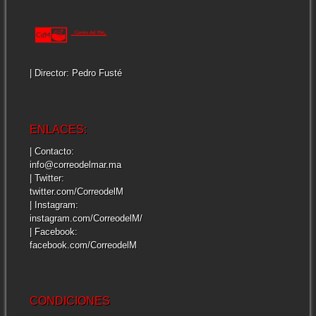
| Director: Pedro Fusté
ENLACES:
| Contacto:
info@correodelmar.ma
| Twitter:
twitter.com/CorreodelM
| Instagram:
instagram.com/CorreodelM/
| Facebook:
facebook.com/CorreodelM
CONDICIONES