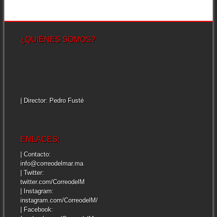
¿QUIÉNES SOMOS?
| Director: Pedro Fusté
ENLACES:
| Contacto:
info@correodelmar.ma
| Twitter:
twitter.com/CorreodelM
| Instagram:
instagram.com/CorreodelM/
| Facebook: