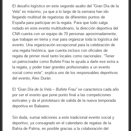
El desafío logístico en este segundo asalto del “Gran Día de la
Vela” es máximo, ya que a lo largo de la semana han ido
llegando multitud de regatistas de diferentes puntos de
España para participar en la regata. Para que todo salga
rodado en este evento multitudinario, la dirección deportiva del
CNA cuenta con un equipo de 70 personas aproximadamente,
que trabajan en tierra y mar para organizar toda la logística del
evento. Una organización excepcional para la celebración de
una regata histórica, que cuenta incluso con oficiales de
regata de primer nivel tanto locales como nacionales. “Tener
un patrocinador como Bufete Frau te ayuda a darle ese extra a
la regata, y poder traer grandes profesionales a un evento
social como este”, explica uno de los responsables deportivos
del evento, Alex Durán.
El
“Gran Día de la Vela – Bufete Frau”
se caracteriza cada año
por ser el evento que pone punto final a las competiciones
estivales y da el pistoletazo de salida de la nueva temporada
deportiva en Baleares.
Sin duda, sumar ediciones a este tradicional evento social y
deportivo, ya consagrado en el calendario de regatas de la
Bahía de Palma, es posible gracias a la colaboración del