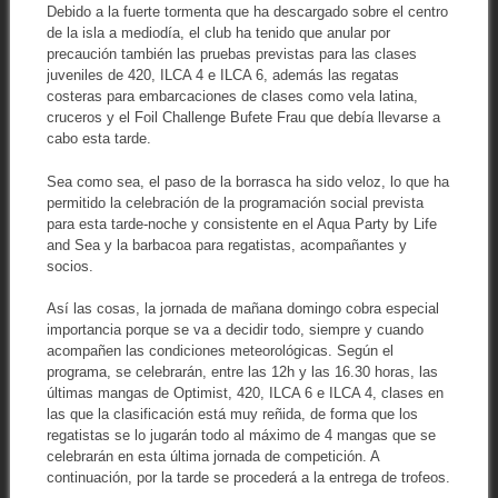
Debido a la fuerte tormenta que ha descargado sobre el centro
de la isla a mediodía, el club ha tenido que anular por
precaución también las pruebas previstas para las clases
juveniles de 420, ILCA 4 e ILCA 6, además las regatas
costeras para embarcaciones de clases como vela latina,
cruceros y el Foil Challenge Bufete Frau que debía llevarse a
cabo esta tarde.
Sea como sea, el paso de la borrasca ha sido veloz, lo que ha
permitido la celebración de la programación social prevista
para esta tarde-noche y consistente en el Aqua Party by Life
and Sea y la barbacoa para regatistas, acompañantes y
socios.
Así las cosas, la jornada de mañana domingo cobra especial
importancia porque se va a decidir todo, siempre y cuando
acompañen las condiciones meteorológicas. Según el
programa, se celebrarán, entre las 12h y las 16.30 horas, las
últimas mangas de Optimist, 420, ILCA 6 e ILCA 4, clases en
las que la clasificación está muy reñida, de forma que los
regatistas se lo jugarán todo al máximo de 4 mangas que se
celebrarán en esta última jornada de competición. A
continuación, por la tarde se procederá a la entrega de trofeos.