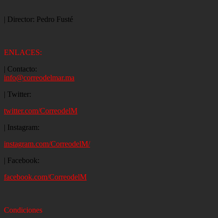
| Director: Pedro Fusté
ENLACES:
| Contacto:
info@correodelmar.ma
| Twitter:
twitter.com/CorreodelM
| Instagram:
instagram.com/CorreodelM/
| Facebook:
facebook.com/CorreodelM
Condiciones