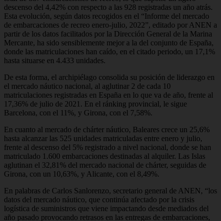
descenso del 4,42% con respecto a las 928 registradas un año atrás.
Esta evolución, según datos recogidos en el “Informe del mercado
de embarcaciones de recreo enero-julio, 2022”, editado por ANEN a
partir de los datos facilitados por la Dirección General de la Marina
Mercante, ha sido sensiblemente mejor a la del conjunto de España,
donde las matriculaciones han caído, en el citado periodo, un 17,1%
hasta situarse en 4.433 unidades.
De esta forma, el archipiélago consolida su posición de liderazgo en
el mercado náutico nacional, al aglutinar 2 de cada 10
matriculaciones registradas en España en lo que va de año, frente al
17,36% de julio de 2021. En el ránking provincial, le sigue
Barcelona, con el 11%, y Girona, con el 7,58%.
En cuanto al mercado de chárter náutico, Baleares crece un 25,6%
hasta alcanzar las 525 unidades matriculadas entre enero y julio,
frente al descenso del 5% registrado a nivel nacional, donde se han
matriculado 1.600 embarcaciones destinadas al alquiler. Las Islas
aglutinan el 32,81% del mercado nacional de chárter, seguidas de
Girona, con un 10,63%, y Alicante, con el 8,49%.
En palabras de Carlos Sanlorenzo, secretario general de ANEN, “los
datos del mercado náutico, que continúa afectado por la crisis
logística de suministros que viene impactando desde mediados del
año pasado provocando retrasos en las entregas de embarcaciones,