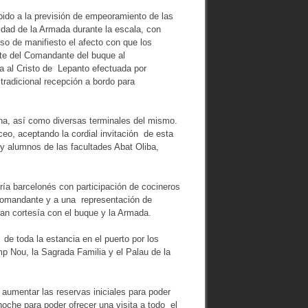
ebido a la previsión de empeoramiento de las
idad de la Armada durante la escala, con
o de manifiesto el afecto con que los
arte del Comandante del buque al
a al Cristo de Lepanto efectuada por
tradicional recepción a bordo para
lona, así como diversas terminales del mismo.
eo, aceptando la cordial invitación de esta
 y alumnos de las facultades Abat Oliba,
ía barcelonés con participación de cocineros
 Comandante y a una representación de
ran cortesía con el buque y la Armada.
o de toda la estancia en el puerto por los
 Nou, la Sagrada Familia y el Palau de la
 aumentar las reservas iniciales para poder
 noche para poder ofrecer una visita a todo el