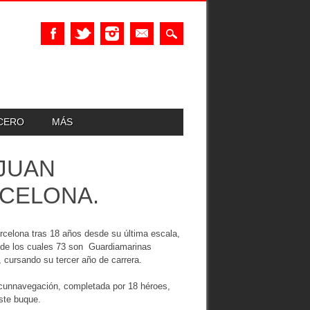
UCERO
MÁS
“JUAN
ACELONA.
celona tras 18 años desde su última escala,
, de los cuales 73 son Guardiamarinas
 cursando su tercer año de carrera.
rcunnavegación, completada por 18 héroes,
ste buque.